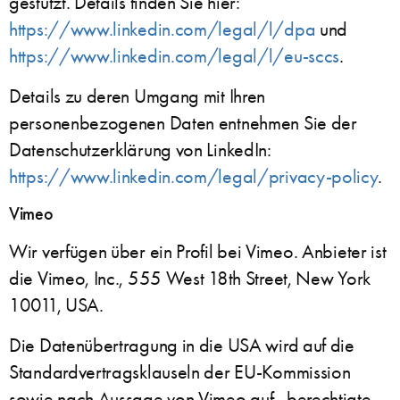
gestützt. Details finden Sie hier:
https://www.linkedin.com/legal/l/dpa
und
https://www.linkedin.com/legal/l/eu-sccs
.
Details zu deren Umgang mit Ihren
personenbezogenen Daten entnehmen Sie der
Datenschutzerklärung von LinkedIn:
https://www.linkedin.com/legal/privacy-policy
.
Vimeo
Wir verfügen über ein Profil bei Vimeo. Anbieter ist
die Vimeo, Inc., 555 West 18th Street, New York
10011, USA.
Die Datenübertragung in die USA wird auf die
Standardvertragsklauseln der EU-Kommission
sowie nach Aussage von Vimeo auf „berechtigte