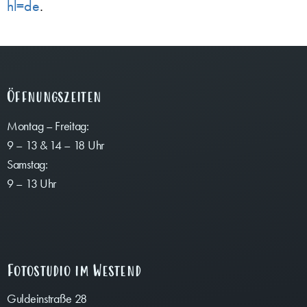
hl=de
.
Öffnungszeiten
Montag – Freitag:
9 – 13 & 14 – 18 Uhr
Samstag:
9 – 13 Uhr
Fotostudio im Westend
Guldeinstraße 28