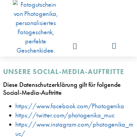
Gutscheine für Fot
UNSERE SOCIAL-MEDIA-AUFTRITTE
Diese Datenschutzerklärung gilt für folgende
Social-Media-Auftritte
https://www.facebook.com/Photogenika
https://twitter.com/photogenika_muc
https://www.instagram.com/photogenika_m
uc/