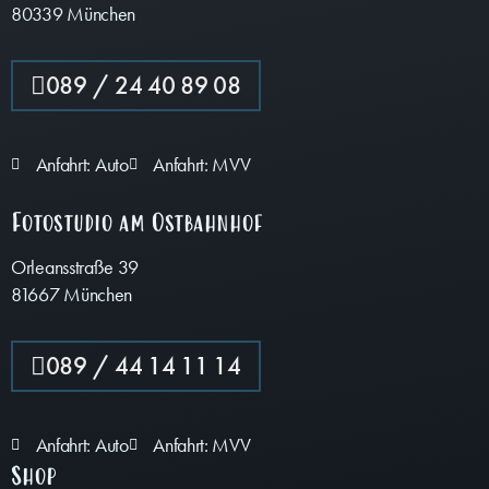
80339 München
089 / 24 40 89 08
Anfahrt: Auto
Anfahrt: MVV
Fotostudio am Ostbahnhof
Orleansstraße 39
81667 München
089 / 44 14 11 14
Anfahrt: Auto
Anfahrt: MVV
Shop