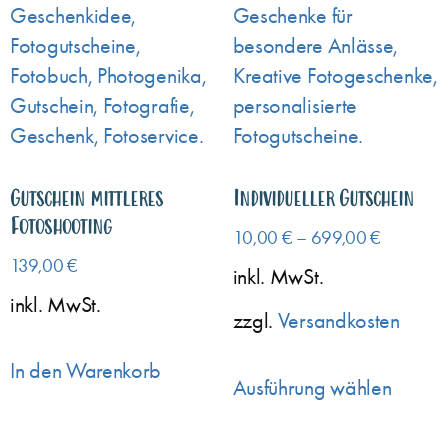
Gutschein mittleres
Individueller Gutschein
Fotoshooting
10,00
€
–
699,00
€
139,00
€
inkl. MwSt.
inkl. MwSt.
zzgl.
Versandkosten
In den Warenkorb
Ausführung wählen