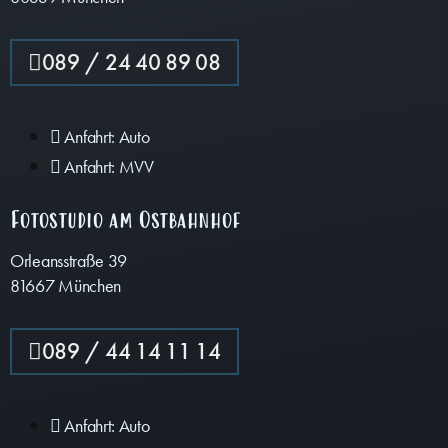
089 / 24 40 89 08
Anfahrt: Auto
Anfahrt: MVV
Fotostudio am Ostbahnhof
Orleansstraße 39
81667 München
089 / 44 14 11 14
Anfahrt: Auto