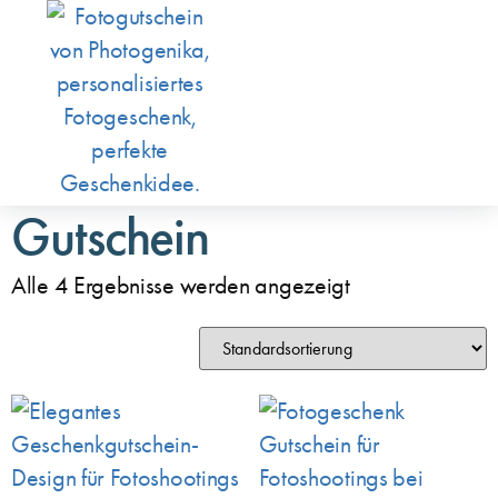
Gutschein
Gutscheine für Fot
Alle 4 Ergebnisse werden angezeigt